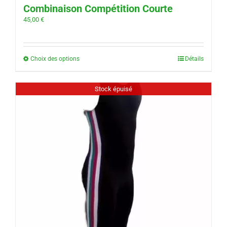
Combinaison Compétition Courte
45,00
€
Choix des options
Détails
Stock épuisé