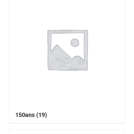
150ans
(19)