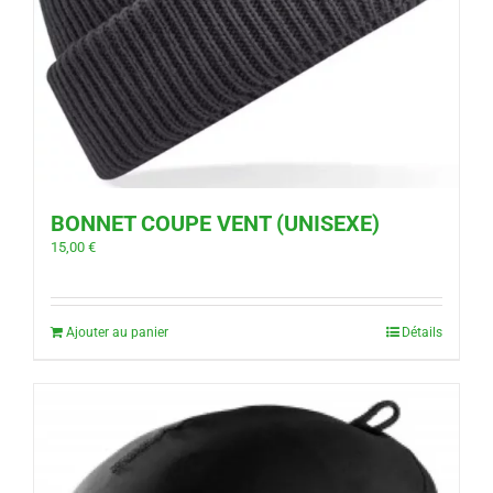
BONNET COUPE VENT (UNISEXE)
15,00
€
Ajouter au panier
Détails