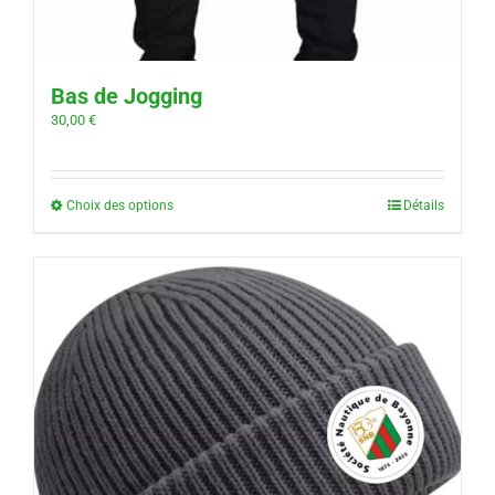
Bas de Jogging
30,00
€
Choix des options
Détails