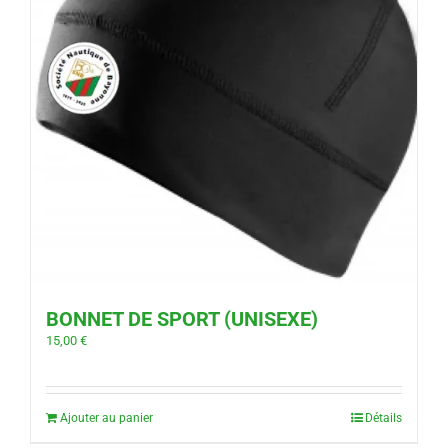
BONNET DE SPORT (UNISEXE)
15,00
€
Ajouter au panier
Détails