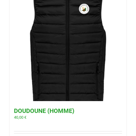
DOUDOUNE (HOMME)
40,00
€