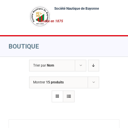
Passer
au
contenu
BOUTIQUE
Trier par
Nom
Montrer
15 produits