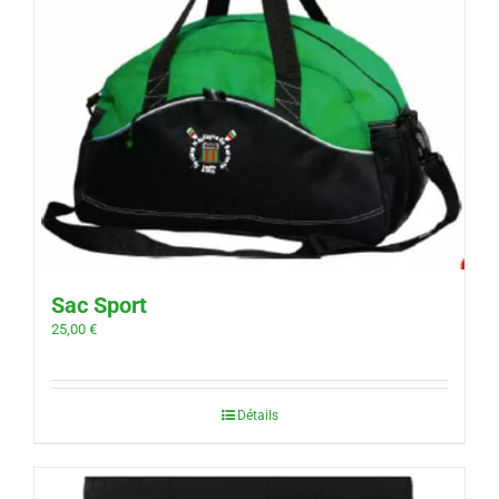
Sac Sport
25,00
€
Détails