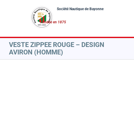
Passer
au
contenu
VESTE ZIPPEE ROUGE – DESIGN
AVIRON (HOMME)