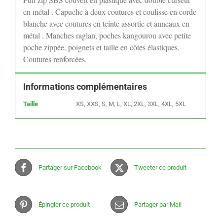
en métal . Capuche à deux coutures et coulisse en corde
blanche avec coutures en teinte assortie et anneaux en
métal . Manches raglan, poches kangourou avec petite
poche zippée, poignets et taille en côtes élastiques.
Coutures renforcées.
Informations complémentaires
Taille
XS, XXS, S, M, L, XL, 2XL, 3XL, 4XL, 5XL
Partager sur Facebook
Tweeter ce produit
Épingler ce produit
Partager par Mail