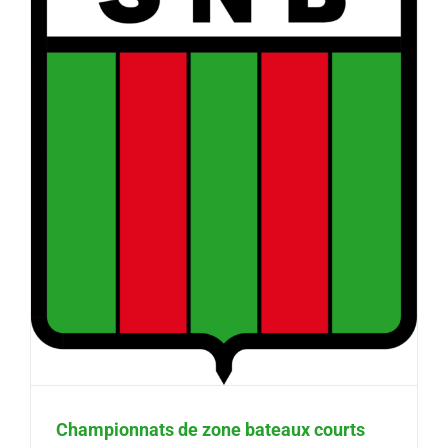
Championnats de zone bateaux courts