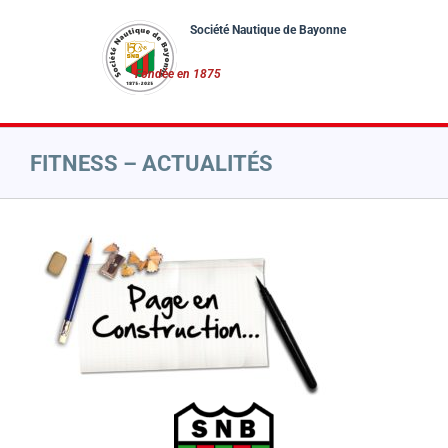
Passer
au
contenu
FITNESS – ACTUALITÉS