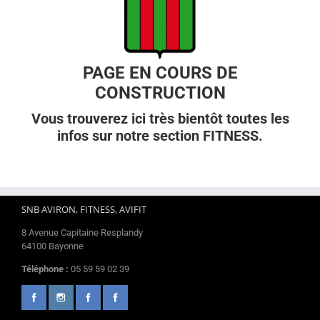
PAGE EN COURS DE
CONSTRUCTION
Vous trouverez ici très bientôt toutes les
infos sur notre section FITNESS.
SNB AVIRON, FITNESS, AVIFIT
8 Avenue Capitaine Resplandy
64100 Bayonne
Téléphone :
05 59 59 02 39