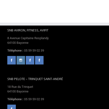
SNB AVIRON, FITNESS, AVIFIT
8 Avenue Capitaine Resplandy
64100 Bayonne
Téléphone :
05 59 59 02 39
SNB PELOTE – TRINQUET SAINT-ANDRÉ
18 Rue du Trinquet
64100 Bayonne
Téléphone :
05 59 59 02 39