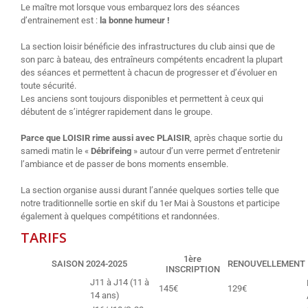
Le maître mot lorsque vous embarquez lors des séances
d’entrainement est :
la bonne humeur !
La section loisir bénéficie des infrastructures du club ainsi que de
son parc à bateau, des entraîneurs compétents encadrent la plupart
des séances et permettent à chacun de progresser et d’évoluer en
toute sécurité.
Les anciens sont toujours disponibles et permettent à ceux qui
débutent de s’intégrer rapidement dans le groupe.
Parce que LOISIR rime aussi avec PLAISIR
, après chaque sortie du
samedi matin le «
Débrifeing
» autour d’un verre permet d’entretenir
l’ambiance et de passer de bons moments ensemble.
La section organise aussi durant l’année quelques sorties telle que
notre traditionnelle sortie en skif du 1er Mai à Soustons et participe
également à quelques compétitions et randonnées.
TARIFS
1ère
SAISON 2024-2025
RENOUVELLEMENT
INSCRIPTION
J11 à J14 (11 à
145€
129€
14 ans)