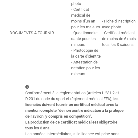
photo
- Certificat
médical de
moins d'un an
- Fiche d'inscription
pour les majeurs
avec photo
DOCUMENTS A FOURNIR
- Questionnaire
- Certificat médical
santé pour les
de moins de 6 mois
mineurs
tous les 3 saisons
- Photocopie de
la carte d'identité
- Attestation de
natation pour les
mineurs
Conformément à la réglementation (Articles L.231.2 et
D.231 du code du sport et règlement médical FFA),
les
licenciés doivent fournir un certificat médical avec la
mention complète “de non contre indication à la pratique
de l’aviron, y compris en compétition”.
La production de ce certificat médical est obligatoire
tous les 3 ans.
Les années intermédiaires, si la licence est prise sans