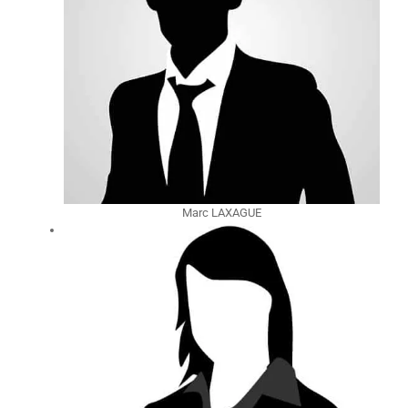
Marc LAXAGUE