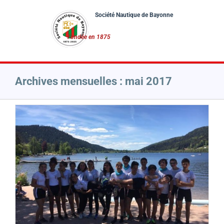
Passer
au
contenu
Archives mensuelles :
mai 2017