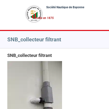
Passer
au
contenu
SNB_collecteur filtrant
SNB_collecteur filtrant