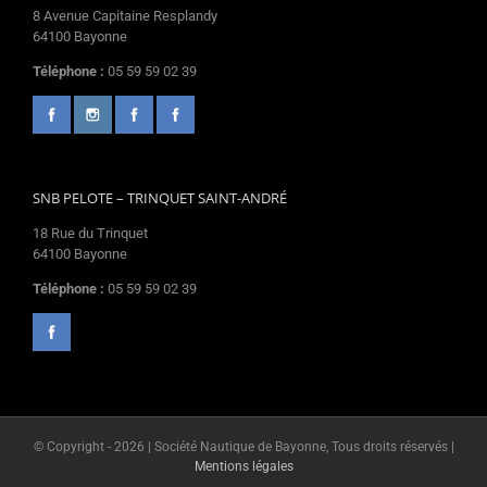
8 Avenue Capitaine Resplandy
64100 Bayonne
Téléphone :
05 59 59 02 39
SNB PELOTE – TRINQUET SAINT-ANDRÉ
18 Rue du Trinquet
64100 Bayonne
Téléphone :
05 59 59 02 39
© Copyright -
2026 | Société Nautique de Bayonne, Tous droits réservés |
Mentions légales