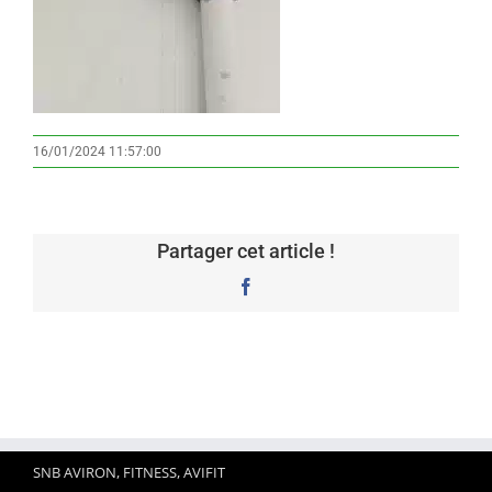
16/01/2024 11:57:00
Partager cet article !
Facebook
SNB AVIRON, FITNESS, AVIFIT