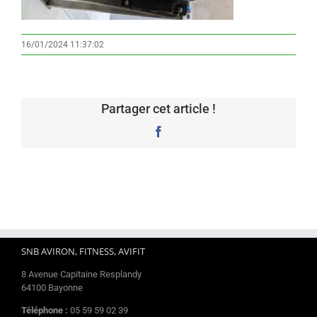
16/01/2024 11:37:02
Partager cet article !
Facebook
SNB AVIRON, FITNESS, AVIFIT
8 Avenue Capitaine Resplandy
64100 Bayonne
Téléphone :
05 59 59 02 39