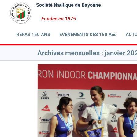
Passer
au
contenu
REPAS 150 ANS
EVENEMENTS DES 150 Ans
ACTU
Archives mensuelles :
janvier 20