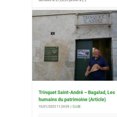
agalad, Les
(Article)
Trinquet Saint-André – Bagalad, Les
humains du patrimoine (Article)
10/01/2023 11:24:09
|
CLUB