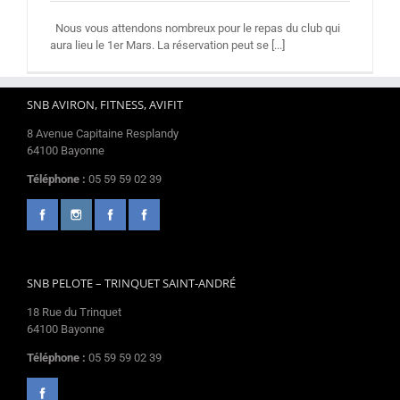
Nous vous attendons nombreux pour le repas du club qui
aura lieu le 1er Mars. La réservation peut se [...]
SNB AVIRON, FITNESS, AVIFIT
8 Avenue Capitaine Resplandy
64100 Bayonne
Téléphone :
05 59 59 02 39
SNB PELOTE – TRINQUET SAINT-ANDRÉ
18 Rue du Trinquet
64100 Bayonne
Téléphone :
05 59 59 02 39