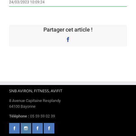
24/03/2023 10:09:24
Partager cet article !
Facebook
SNB AVIRON, FITNESS, AVIFIT
8 Avenue Capitaine Resplandy
64100 Bayonne
Téléphone :
05 59 59 02 39