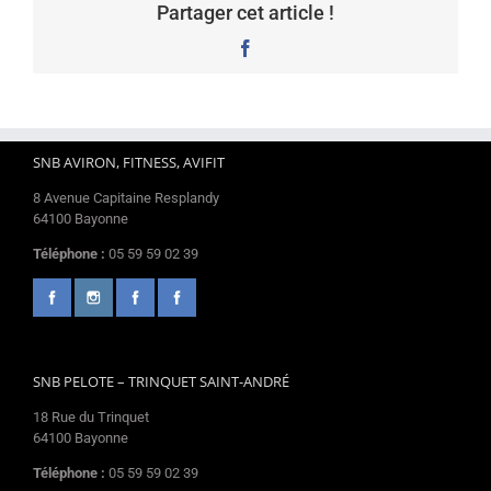
Partager cet article !
Facebook
SNB AVIRON, FITNESS, AVIFIT
8 Avenue Capitaine Resplandy
64100 Bayonne
Téléphone :
05 59 59 02 39
SNB PELOTE – TRINQUET SAINT-ANDRÉ
18 Rue du Trinquet
64100 Bayonne
Téléphone :
05 59 59 02 39