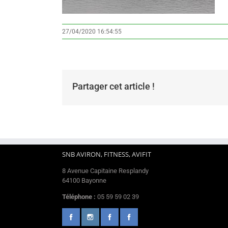
27/04/2020 16:54:55
Partager cet article !
SNB AVIRON, FITNESS, AVIFIT
8 Avenue Capitaine Resplandy
64100 Bayonne
Téléphone :
05 59 59 02 39