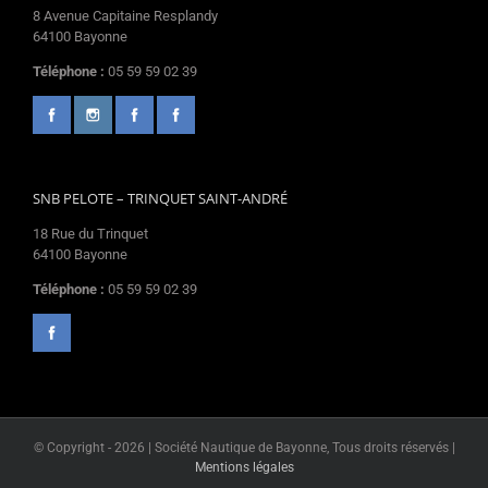
8 Avenue Capitaine Resplandy
64100 Bayonne
Téléphone :
05 59 59 02 39
SNB PELOTE – TRINQUET SAINT-ANDRÉ
18 Rue du Trinquet
64100 Bayonne
Téléphone :
05 59 59 02 39
© Copyright -
2026 | Société Nautique de Bayonne, Tous droits réservés |
Mentions légales