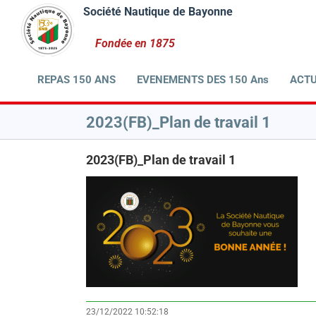
Passer
au
contenu
REPAS 150 ANS
EVENEMENTS DES 150 Ans
ACTU
2023(FB)_Plan de travail 1
2023(FB)_Plan de travail 1
23/12/2022 10:52:18