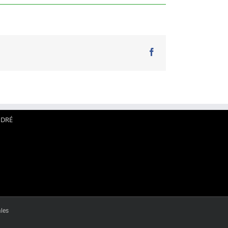
Facebook
NDRÉ
les