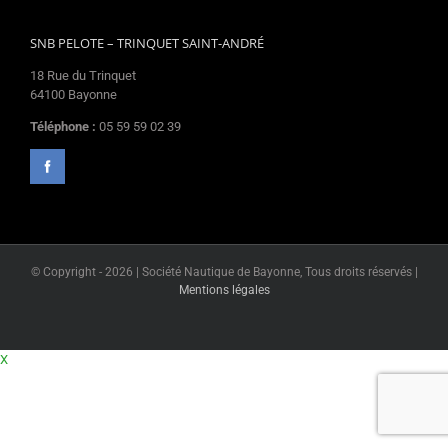
SNB PELOTE – TRINQUET SAINT-ANDRÉ
18 Rue du Trinquet
64100 Bayonne
Téléphone :
05 59 59 02 39
© Copyright -
2026 | Société Nautique de Bayonne, Tous droits réservés |
Mentions légales
X