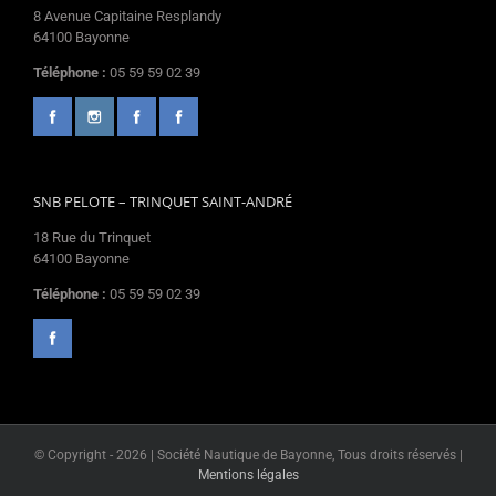
8 Avenue Capitaine Resplandy
64100 Bayonne
Téléphone :
05 59 59 02 39
SNB PELOTE – TRINQUET SAINT-ANDRÉ
18 Rue du Trinquet
64100 Bayonne
Téléphone :
05 59 59 02 39
© Copyright -
2026 | Société Nautique de Bayonne, Tous droits réservés |
Mentions légales