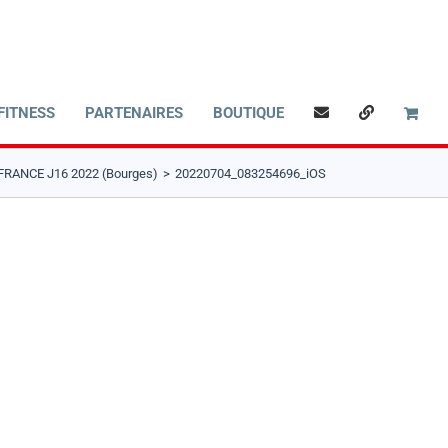
FITNESS
PARTENAIRES
BOUTIQUE
RANCE J16 2022 (Bourges)
20220704_083254696_iOS