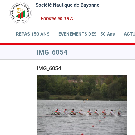
Passer
au
contenu
REPAS 150 ANS
EVENEMENTS DES 150 Ans
ACTU
IMG_6054
IMG_6054