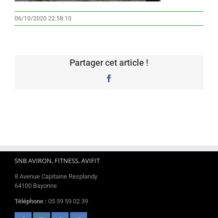
06/10/2020 22:58:10
Partager cet article !
Facebook
SNB AVIRON, FITNESS, AVIFIT
8 Avenue Capitaine Resplandy
64100 Bayonne
Téléphone :
05 59 59 02 39