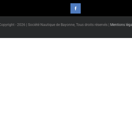
Copyright -
2026 | Société Nautique de Bayonne, Tous droits réservés |
Mentions léga