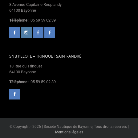
8 Avenue Capitaine Resplandy
64100 Bayonne
Téléphone :
05 59 59 02 39
SNB PELOTE – TRINQUET SAINT-ANDRÉ
18 Rue du Trinquet
64100 Bayonne
Téléphone :
05 59 59 02 39
© Copyright -
2026 | Société Nautique de Bayonne, Tous droits réservés |
Mentions légales