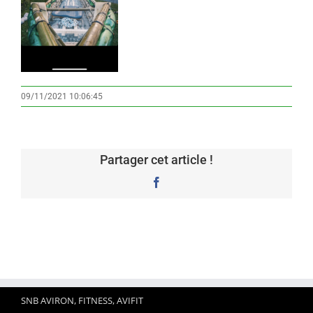
09/11/2021 10:06:45
Partager cet article !
Facebook
SNB AVIRON, FITNESS, AVIFIT