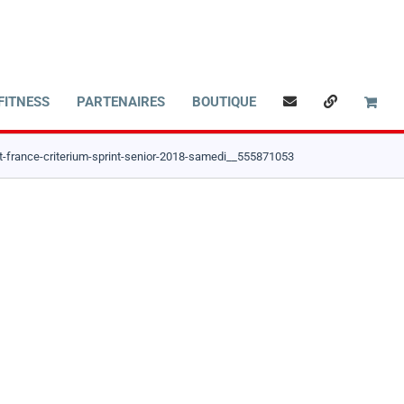
FITNESS
PARTENAIRES
BOUTIQUE
-france-criterium-sprint-senior-2018-samedi__555871053