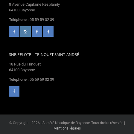
8 Avenue Capitaine Resplandy
64100 Bayonne
Téléphone :
05 59 59 02 39
SNB PELOTE – TRINQUET SAINT-ANDRÉ
18 Rue du Trinquet
64100 Bayonne
Téléphone :
05 59 59 02 39
© Copyright -
2026 | Société Nautique de Bayonne, Tous droits réservés |
Mentions légales