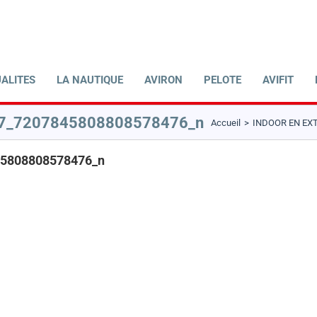
ALITES
LA NAUTIQUE
AVIRON
PELOTE
AVIFIT
7_7207845808808578476_n
Accueil
INDOOR EN EXT
5808808578476_n