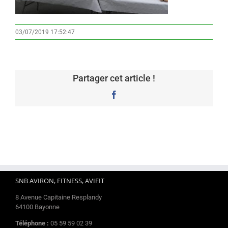
03/07/2019 17:52:47
Partager cet article !
Facebook
SNB AVIRON, FITNESS, AVIFIT
8 Avenue Capitaine Resplandy
64100 Bayonne
Téléphone :
05 59 59 02 39