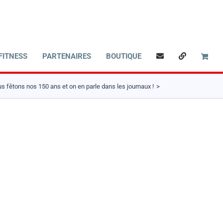
FITNESS
PARTENAIRES
BOUTIQUE
s fêtons nos 150 ans et on en parle dans les journaux !