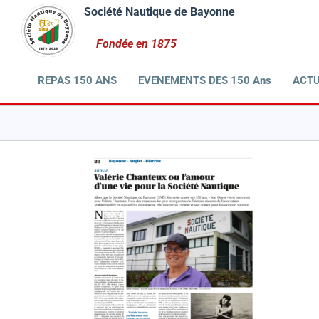
Passer
au
contenu
REPAS 150 ANS
EVENEMENTS DES 150 Ans
ACTU