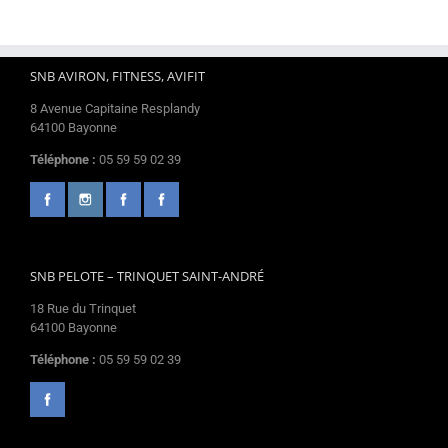
SNB AVIRON, FITNESS, AVIFIT
8 Avenue Capitaine Resplandy
64100 Bayonne
Téléphone :
05 59 59 02 39
SNB PELOTE – TRINQUET SAINT-ANDRÉ
18 Rue du Trinquet
64100 Bayonne
Téléphone :
05 59 59 02 39