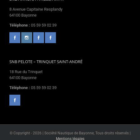
8 Avenue Capitaine Resplandy
64100 Bayonne
Téléphone :
05 59 59 02 39
SNB PELOTE – TRINQUET SAINT-ANDRÉ
18 Rue du Trinquet
64100 Bayonne
Téléphone :
05 59 59 02 39
© Copyright -
2026 | Société Nautique de Bayonne, Tous droits réservés |
Mentions légales