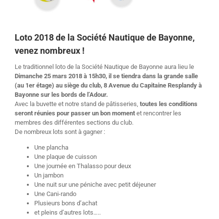
Loto 2018 de la Société Nautique de Bayonne,
venez nombreux !
Le traditionnel loto de la Société Nautique de Bayonne aura lieu le
Dimanche 25 mars 2018 à 15h30, il se tiendra dans la grande salle
(au 1er étage) au siège du club, 8 Avenue du Capitaine Resplandy à
Bayonne sur les bords de l’Adour.
Avec la buvette et notre stand de pâtisseries,
toutes les conditions
seront réunies pour passer un bon moment
et rencontrer les
membres des différentes sections du club.
De nombreux lots sont à gagner :
Une plancha
Une plaque de cuisson
Une journée en Thalasso pour deux
Un jambon
Une nuit sur une péniche avec petit déjeuner
Une Cani-rando
Plusieurs bons d’achat
et pleins d’autres lots…..