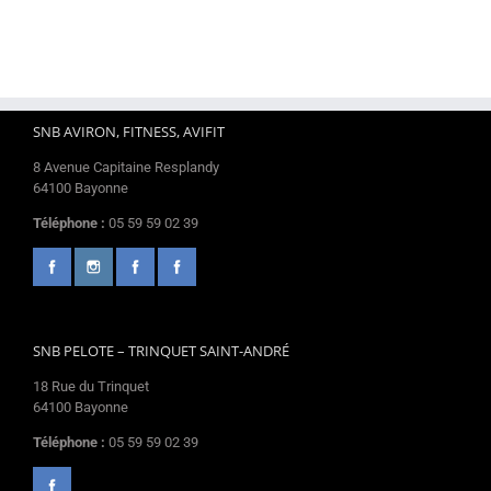
SNB AVIRON, FITNESS, AVIFIT
8 Avenue Capitaine Resplandy
64100 Bayonne
Téléphone :
05 59 59 02 39
SNB PELOTE – TRINQUET SAINT-ANDRÉ
18 Rue du Trinquet
64100 Bayonne
Téléphone :
05 59 59 02 39