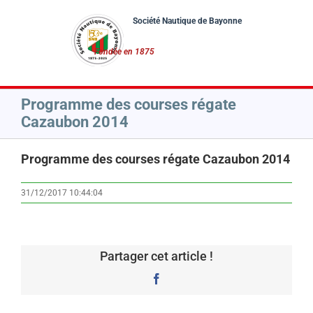
Passer
au
contenu
Programme des courses régate
Cazaubon 2014
Programme des courses régate Cazaubon 2014
31/12/2017 10:44:04
Partager cet article !
Facebook