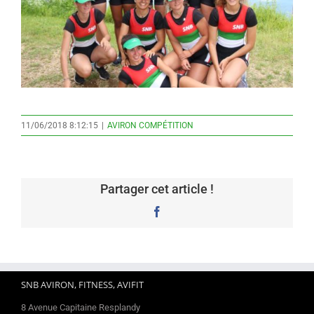
11/06/2018 8:12:15
|
AVIRON COMPÉTITION
Partager cet article !
Facebook
SNB AVIRON, FITNESS, AVIFIT
8 Avenue Capitaine Resplandy