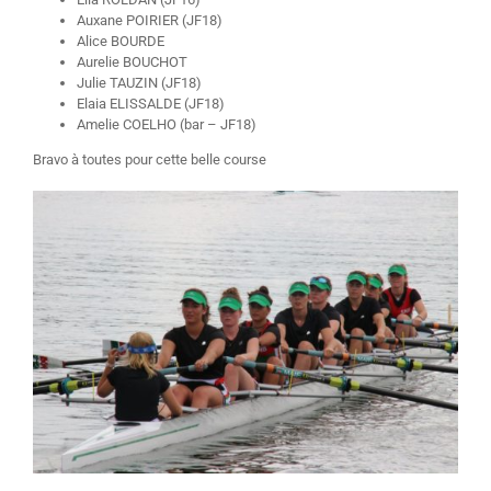
Auxane POIRIER (JF18)
Alice BOURDE
Aurelie BOUCHOT
Julie TAUZIN (JF18)
Elaia ELISSALDE (JF18)
Amelie COELHO (bar – JF18)
Bravo à toutes pour cette belle course