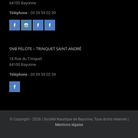
64100 Bayonne
Téléphone :
05 59 59 02 39
SNB PELOTE – TRINQUET SAINT-ANDRÉ
18 Rue du Trinquet
64100 Bayonne
Téléphone :
05 59 59 02 39
© Copyright -
2026 | Société Nautique de Bayonne, Tous droits réservés |
Mentions légales