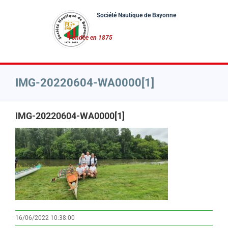
Passer
au
contenu
IMG-20220604-WA0000[1]
IMG-20220604-WA0000[1]
16/06/2022 10:38:00