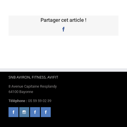
Partager cet article !
Facebook
SNB AVIRON, FITNESS, AVIFIT
8 Avenue Capitaine Resplandy
64100 Bayonne
Téléphone :
05 59 59 02 39