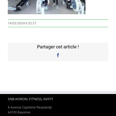
14/02/2024 6:52:37
Partager cet article !
Facebook
SNB AVIRON, FITNESS, AVIFIT
8 Avenue Capitaine Resplandy
64100 Bayonne