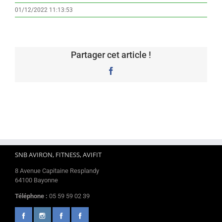
01/12/2022 11:13:53
Partager cet article !
Facebook
SNB AVIRON, FITNESS, AVIFIT
8 Avenue Capitaine Resplandy
64100 Bayonne
Téléphone :
05 59 59 02 39