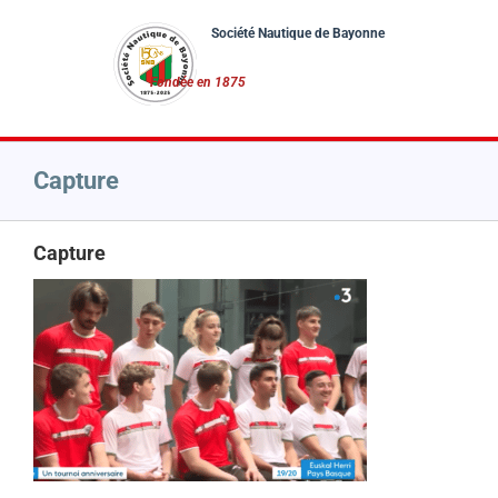
Passer
au
contenu
Capture
Capture