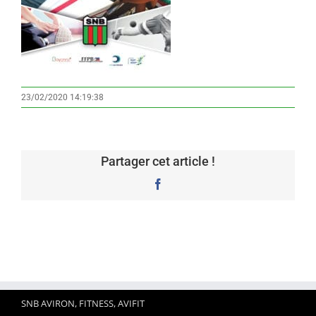
23/02/2020 14:19:38
Partager cet article !
Facebook
SNB AVIRON, FITNESS, AVIFIT