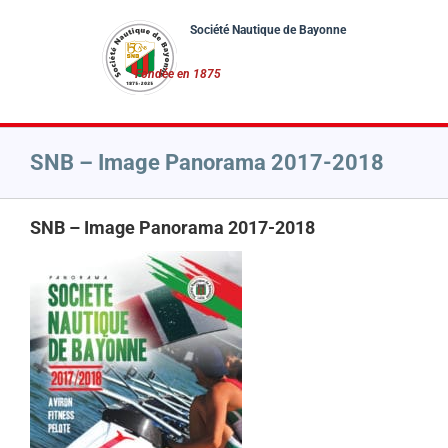
Passer
au
contenu
SNB – Image Panorama 2017-2018
SNB – Image Panorama 2017-2018