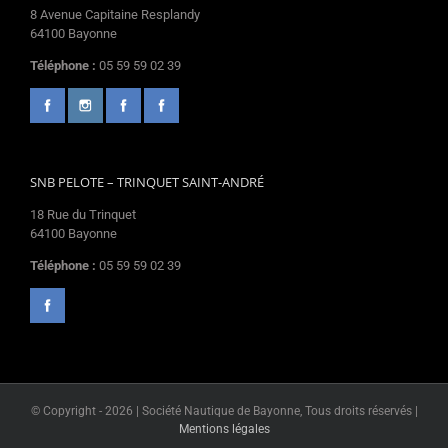
8 Avenue Capitaine Resplandy
64100 Bayonne
Téléphone :
05 59 59 02 39
SNB PELOTE – TRINQUET SAINT-ANDRÉ
18 Rue du Trinquet
64100 Bayonne
Téléphone :
05 59 59 02 39
© Copyright -
2026 | Société Nautique de Bayonne, Tous droits réservés |
Mentions légales