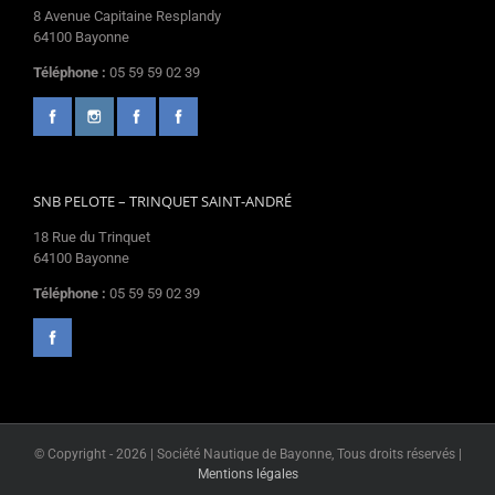
8 Avenue Capitaine Resplandy
64100 Bayonne
Téléphone :
05 59 59 02 39
SNB PELOTE – TRINQUET SAINT-ANDRÉ
18 Rue du Trinquet
64100 Bayonne
Téléphone :
05 59 59 02 39
© Copyright -
2026 | Société Nautique de Bayonne, Tous droits réservés |
Mentions légales