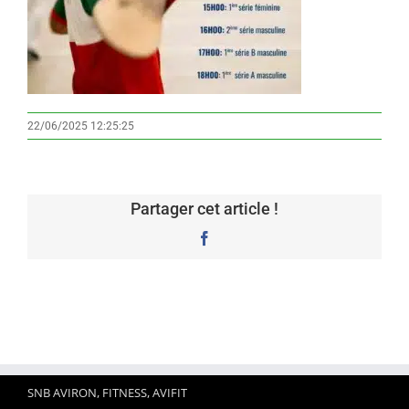
22/06/2025 12:25:25
Partager cet article !
Facebook
SNB AVIRON, FITNESS, AVIFIT