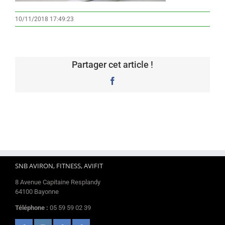
10/11/2018 17:49:23
Partager cet article !
Facebook
SNB AVIRON, FITNESS, AVIFIT
8 Avenue Capitaine Resplandy
64100 Bayonne
Téléphone :
05 59 59 02 39