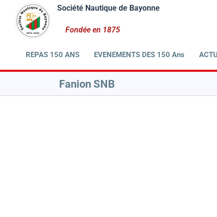
Passer
au
contenu
REPAS 150 ANS
EVENEMENTS DES 150 Ans
ACTU
Fanion SNB