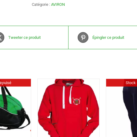
Catégorie :
AVIRON
Tweeter ce produit
Épingler ce produit
épuisé
Stock 