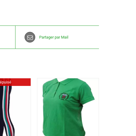
Partager par Mail
épuisé