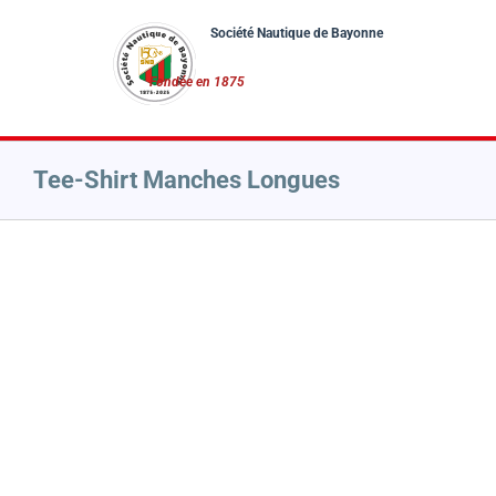
Passer
au
contenu
Tee-Shirt Manches Longues