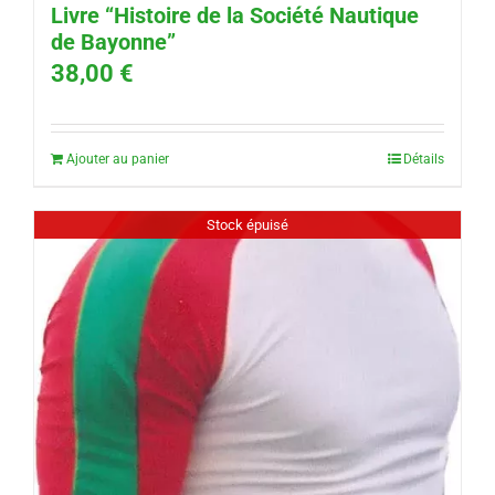
Livre “Histoire de la Société Nautique
de Bayonne”
38,00
€
Ajouter au panier
Détails
Stock épuisé