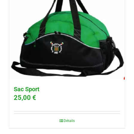
Sac Sport
25,00
€
Détails