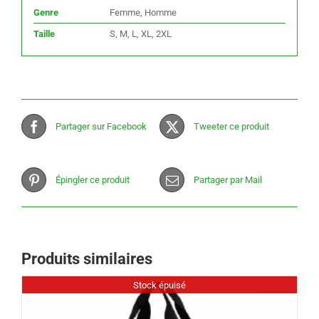
Genre
Femme, Homme
Taille
S, M, L, XL, 2XL
Partager sur Facebook
Tweeter ce produit
Épingler ce produit
Partager par Mail
Produits similaires
Stock épuisé