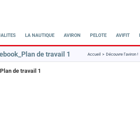
ALITES
LA NAUTIQUE
AVIRON
PELOTE
AVIFIT
book_Plan de travail 1
Accueil
Découvre l’aviron !
lan de travail 1