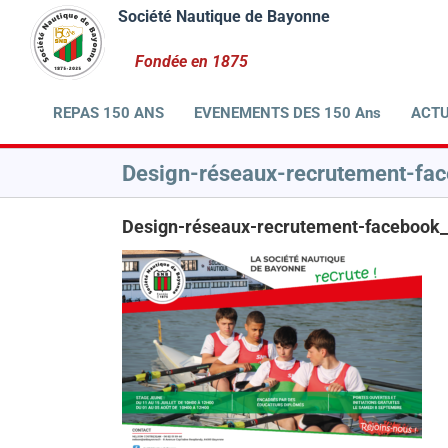
Passer
au
contenu
REPAS 150 ANS
EVENEMENTS DES 150 Ans
ACTU
Design-réseaux-recrutement-face
Design-réseaux-recrutement-facebook_P