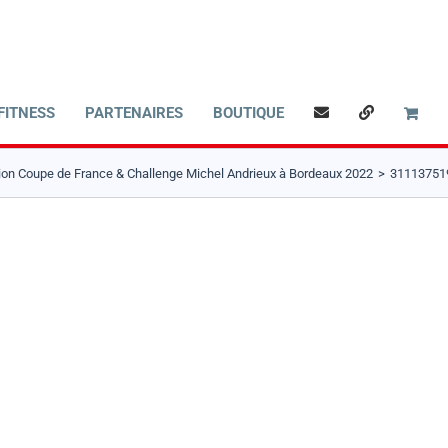
FITNESS
PARTENAIRES
BOUTIQUE
ion Coupe de France & Challenge Michel Andrieux à Bordeaux 2022
31113751