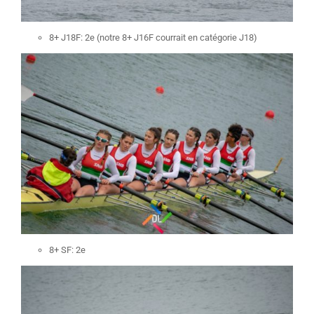
8+ J18F: 2e (notre 8+ J16F courrait en catégorie J18)
8+ SF: 2e