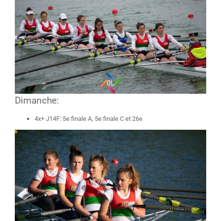
Dimanche:
4x+ J14F: 5e finale A, 5e finale C et 26e