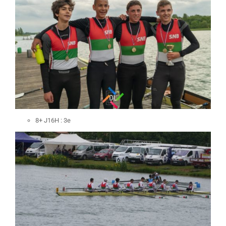
8+ J16H : 3e