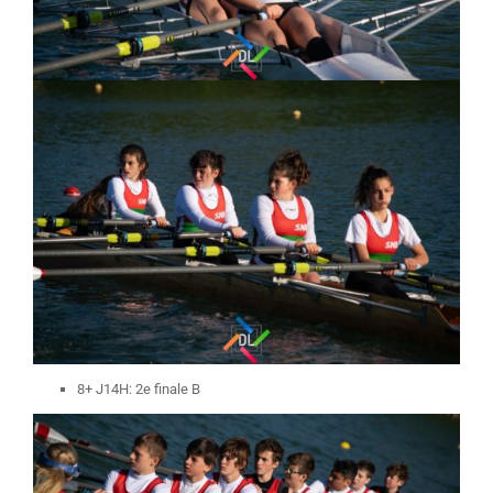
8+ J14H: 2e finale B