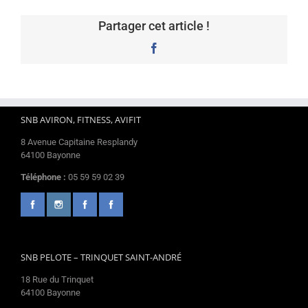
Partager cet article !
Facebook
SNB AVIRON, FITNESS, AVIFIT
8 Avenue Capitaine Resplandy
64100 Bayonne
Téléphone :
05 59 59 02 39
SNB PELOTE – TRINQUET SAINT-ANDRÉ
18 Rue du Trinquet
64100 Bayonne