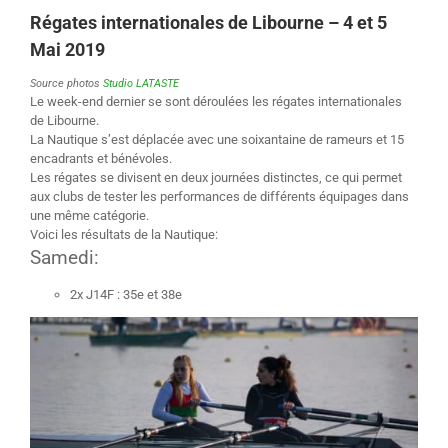
Régates internationales de Libourne – 4 et 5
Mai 2019
Source photos
Studio LATASTE
Le week-end dernier se sont déroulées les régates internationales
de Libourne.
La Nautique s’est déplacée avec une soixantaine de rameurs et 15
encadrants et bénévoles.
Les régates se divisent en deux journées distinctes, ce qui permet
aux clubs de tester les performances de différents équipages dans
une même catégorie.
Voici les résultats de la Nautique:
Samedi:
2x J14F : 35e et 38e