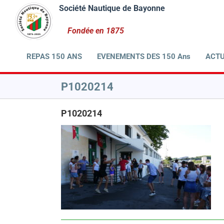
Passer
au
contenu
REPAS 150 ANS
EVENEMENTS DES 150 Ans
ACTU
P1020214
P1020214