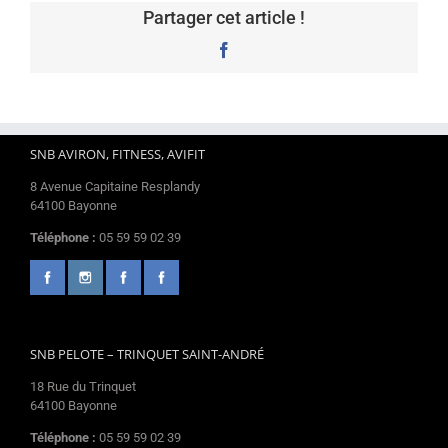
Partager cet article !
Facebook
SNB AVIRON, FITNESS, AVIFIT
8 Avenue Capitaine Resplandy
64100 Bayonne
Téléphone :
05 59 59 02 39
SNB PELOTE – TRINQUET SAINT-ANDRÉ
18 Rue du Trinquet
64100 Bayonne
Téléphone :
05 59 59 02 39