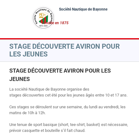
Passer
au
contenu
STAGE DÉCOUVERTE AVIRON POUR
LES JEUNES
STAGE DÉCOUVERTE AVIRON POUR LES
JEUNES
La société Nautique de Bayonne organise des
stages découvertes cet été pour les jeunes âgés entre 10 et 17 ans.
Ces stages se déroulent sur une semaine, du lundi au vendredi, les
matins de 10h à 12h.
Une tenue de sport basique (short, tee-shirt, basket) est nécessaire,
prévoir casquette et bouteille s’il fait chaud.