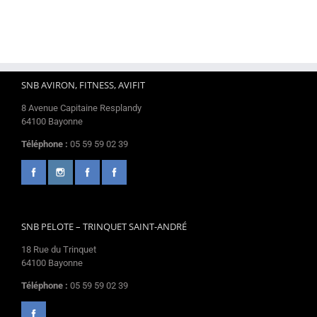
SNB AVIRON, FITNESS, AVIFIT
8 Avenue Capitaine Resplandy
64100 Bayonne
Téléphone :
05 59 59 02 39
SNB PELOTE – TRINQUET SAINT-ANDRÉ
18 Rue du Trinquet
64100 Bayonne
Téléphone :
05 59 59 02 39