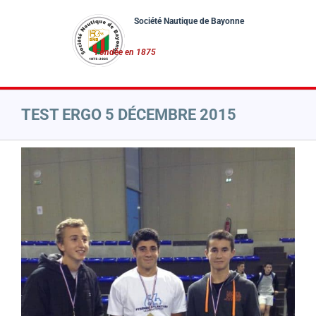
Passer
au
contenu
TEST ERGO 5 DÉCEMBRE 2015
Voir
l'image
agrandie