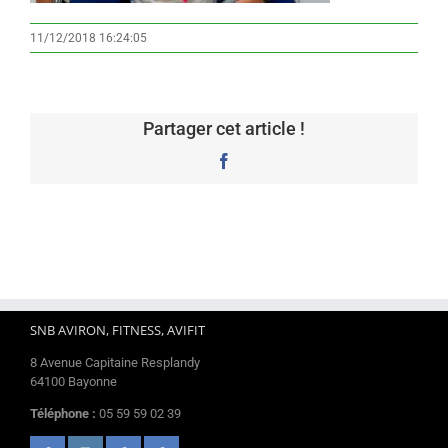
11/12/2018 16:24:05
Partager cet article !
Facebook
SNB AVIRON, FITNESS, AVIFIT
8 Avenue Capitaine Resplandy
64100 Bayonne
Téléphone :
05 59 59 02 39