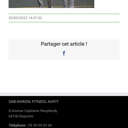
30/05/2022 14:07:03
Partager cet article !
Facebook
SNB AVIRON, FITNESS, AVIFIT
8 Avenue Capitaine Resplandy
64100 Bayonne
Téléphone :
05 59 59 02 39