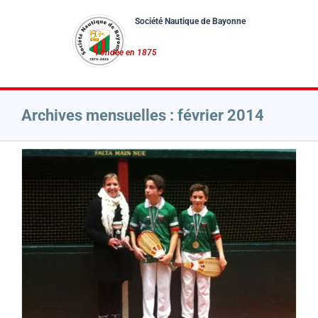
Passer
au
contenu
Archives mensuelles :
février 2014