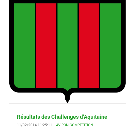
Résultats des Challenges d’Aquitaine
11/02/2014 11:25:11
|
AVIRON COMPÉTITION